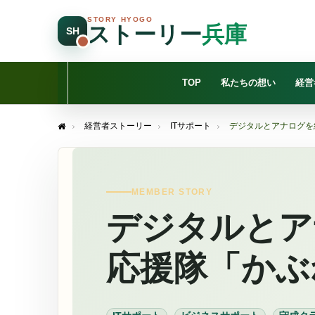
STORY HYOGO
ストーリー
兵庫
SH
TOP
私たちの想い
経営
経営者ストーリー
ITサポート
デジタルとアナログを
Home
MEMBER STORY
デジタルとア
応援隊「かぶ