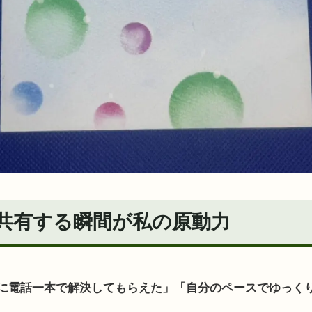
共有する瞬間が私の原動力
に電話一本で解決してもらえた」「自分のペースでゆっく