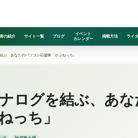
イベント
者の紹介
サイト一覧
ブログ
掲載方法
ライ
カレンダー
結ぶ、あなたのパソコン応援隊「かぶねっち」
ナログを結ぶ、あな
ねっち」