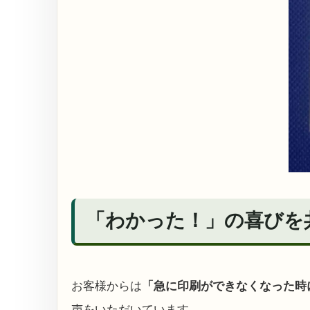
「わかった！」の喜びを
お客様からは
「急に印刷ができなくなった時
声をいただいています。