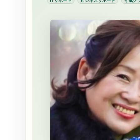
ITサポート
ビジネスサポート
守成ク