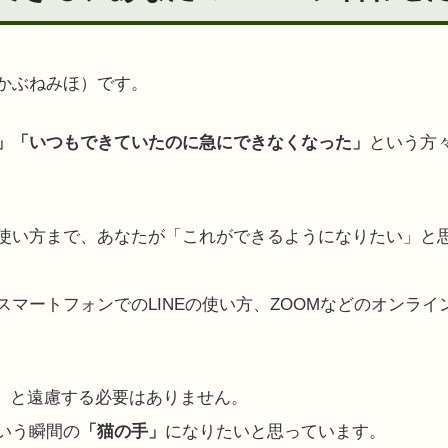
かぶねみほ）です。
」「いつもできていたのに急にできなくなった」
という方
使い方まで、あなたが「これができるようになりたい」と
マートフォンでのLINEの使い方、ZOOMなどのオンラ
.」と遠慮する必要はありません。
いう瞬間の
「猫の手」
になりたいと思っています。