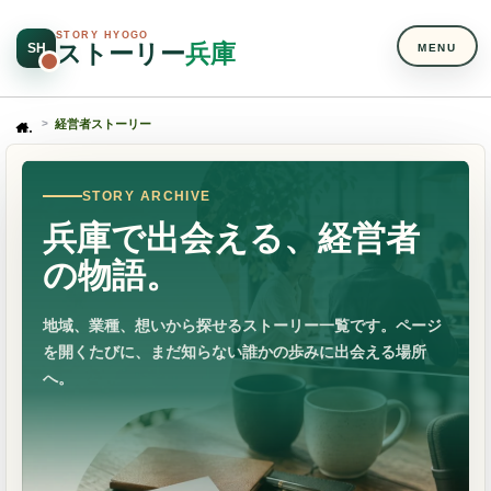
STORY HYOGO
ストーリー
兵庫
SH
MENU
経営者ストーリー
Home
STORY ARCHIVE
兵庫で出会える、経営者
の物語。
地域、業種、想いから探せるストーリー一覧です。ページ
を開くたびに、まだ知らない誰かの歩みに出会える場所
へ。