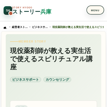
STORY HYOGO
ストーリー
兵庫
SH
MENU
経営者ストーリー
ビジネスサポート
現役薬剤師が教える実生活で使えるスピリチ
Home
MEMBER STORY
現役薬剤師が教える実生活
で使えるスピリチュアル講
座
ビジネスサポート
カウンセリング