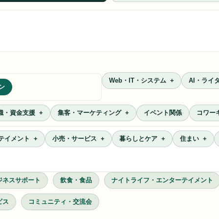
Web・IT・システム
AI・ライ
ン
織・資金支援
集客・マーケティング
イベント関係
コワー
テイメント
小売・サービス
暮らしとケア
住まい
ジネスサポート
飲食・食品
ナイトライフ・エンターテイメント
ビス
コミュニティ・交流会