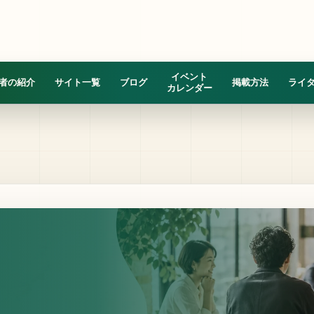
イベント
者の紹介
サイト一覧
ブログ
掲載方法
ライ
カレンダー