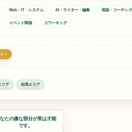
Web・IT・システム
AI・ライター・編集
相談・コーチン
イベント関係
コワーキング
イン
エリア
但馬エリア
ザイン
なたの嫌な部分が実は才能
です。