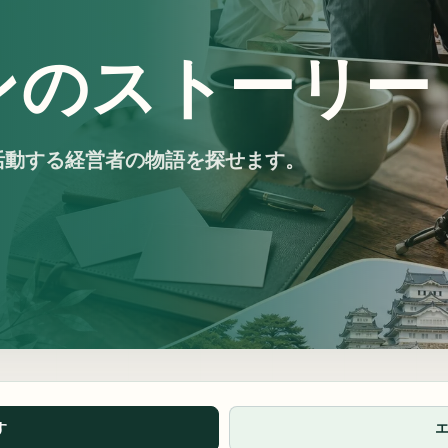
ンのストーリー
活動する経営者の物語を探せます。
す