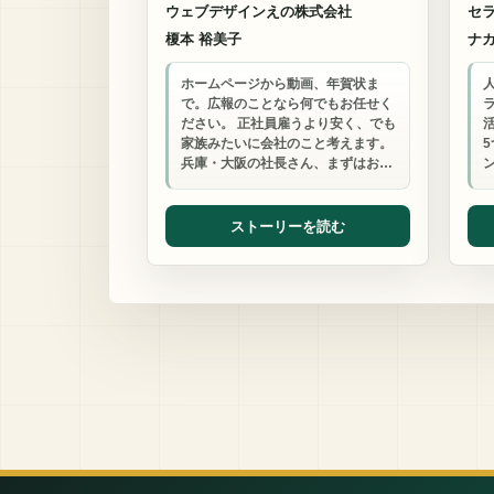
ウェブデザインえの株式会社
セ
榎本 裕美子
ナ
ホームページから動画、年賀状ま
で。広報のことなら何でもお任せく
ださい。 正社員雇うより安く、でも
家族みたいに会社のこと考えます。
兵庫・大阪の社長さん、まずはお…
ストーリーを読む