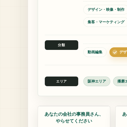
デザイン・映像・制作
集客・マーケティング
分類
動画編集
デザ
阪神エリア
播磨
エリア
デザイン
デ
あなたの会社の事務員さん、
あ
やらせてください