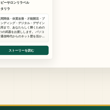
ラピーサロンリラベル
カタリラ
人間関係・体質改善・才能開花・ブ
ランディング・デジタル・デザイン
活用まで、あなたらしく輝くための
5つの武器をお渡しします。 パソコ
ン通信時代からのネット歴を活か…
ストーリーを読む