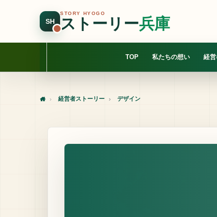
STORY HYOGO
ストーリー
兵庫
SH
TOP
私たちの想い
経営
経営者ストーリー
デザイン
Home