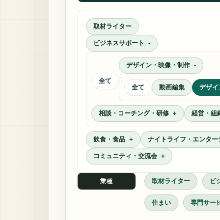
取材ライター
ビジネスサポート
デザイン・映像・制作
全て
全て
動画編集
デザイ
相談・コーチング・研修
経営・組
飲食・食品
ナイトライフ・エンター
コミュニティ・交流会
取材ライター
ビ
業種
住まい
専門サー