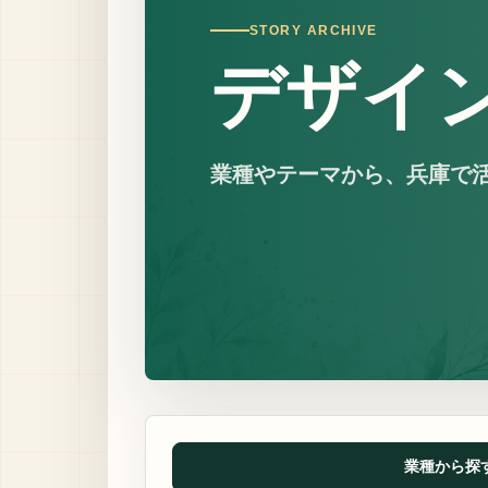
STORY ARCHIVE
デザイ
業種やテーマから、兵庫で
業種から探