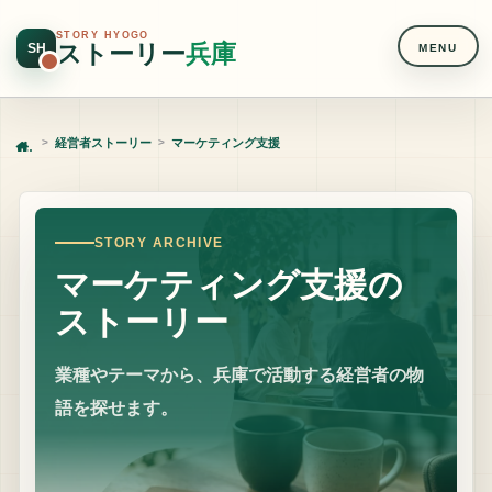
STORY HYOGO
ストーリー
兵庫
SH
MENU
経営者ストーリー
マーケティング支援
Home
STORY ARCHIVE
マーケティング支援の
ストーリー
業種やテーマから、兵庫で活動する経営者の物
語を探せます。