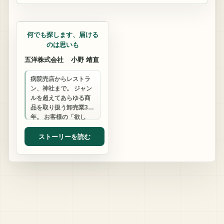
マーケティング支援
何でも探します、届ける
のは思いも
五洋株式会社
小野 靖直
病院売店からレストラ
ン、神社まで。 ジャン
ルを超えてあらゆる商
品を取り扱う卸売業30
年。 お客様の「欲し
い」を形にする柔軟さ
と行動力で、あなたの
ストーリーを読む
「困った」に寄り…