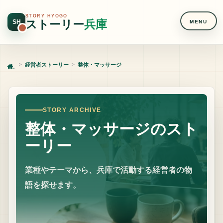
STORY HYOGO
ストーリー
兵庫
SH
MENU
経営者ストーリー
整体・マッサージ
Home
STORY ARCHIVE
整体・マッサージのスト
ーリー
業種やテーマから、兵庫で活動する経営者の物
語を探せます。