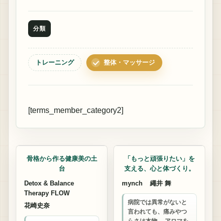
分類
トレーニング
整体・マッサージ
[terms_member_category2]
整体・マッサージ
整体・マッサージ
骨格から作る健康美の土
「もっと頑張りたい」を
台
支える、心と体づくり。
Detox & Balance
mynch
繩井 舞
Therapy FLOW
病院では異常がないと
花崎史奈
言われても、痛みやつ