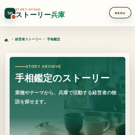
STORY HYOGO
ストーリー
兵庫
SH
MENU
経営者ストーリー
手相鑑定
Home
STORY ARCHIVE
手相鑑定のストーリー
業種やテーマから、兵庫で活動する経営者の物
語を探せます。