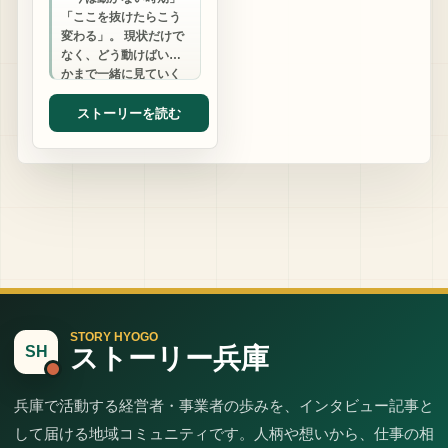
「ここを抜けたらこう
変わる」。 現状だけで
なく、どう動けばいい
かまで一緒に見ていく
手相鑑定です。
ストーリーを読む
STORY HYOGO
ストーリー兵庫
SH
兵庫で活動する経営者・事業者の歩みを、インタビュー記事と
して届ける地域コミュニティです。人柄や想いから、仕事の相