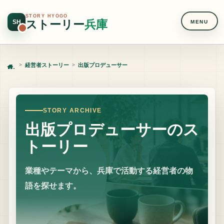
STORY HYOGO
ストーリー
兵庫
SH
MENU
経営者ストーリー
出版プロデューサー
Home
STORY ARCHIVE
出版プロデューサーのス
トーリー
業種やテーマから、兵庫で活動する経営者の物
語を探せます。