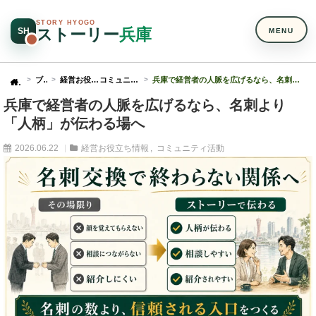
STORY HYOGO
ストーリー
兵庫
SH
MENU
ブログ
経営お役立ち情報
コミュニティ活動
兵庫で経営者の人脈を広げるなら、名刺より「人柄」が伝わる場へ
Home
兵庫で経営者の人脈を広げるなら、名刺より
「人柄」が伝わる場へ
2026.06.22
経営お役立ち情報
コミュニティ活動