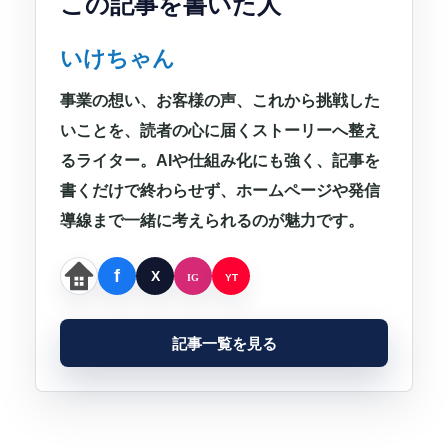
この記事を書いた人
いけちゃん
事業の想い、お客様の声、これから挑戦した
いことを、読者の心に届くストーリーへ整え
るライター。AIや仕組み化にも強く、記事を
書くだけで終わらせず、ホームページや発信
導線まで一緒に考えられるのが魅力です。
記事一覧を見る