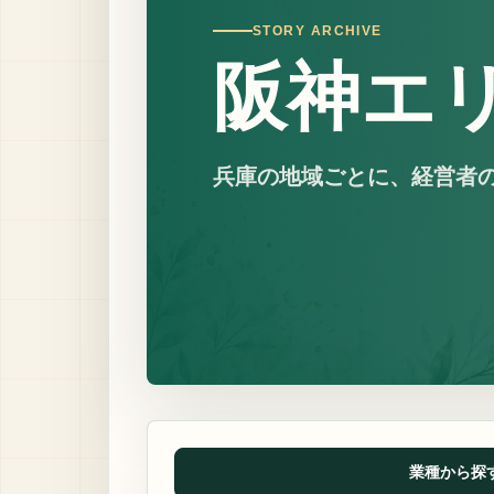
STORY ARCHIVE
阪神エ
兵庫の地域ごとに、経営者
業種から探