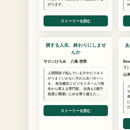
がります。
a
ストーリーを読む
姓名鑑定
結
損する人生、終わりにしませ
あ
んか
サロンひろみ
八島 啓実
Be
リ
人間関係で悩んでいる方やビジネス
山本
がうまくいかない方の人生パターン
を、 姓名鑑定とビジネスネームで根
本から変える専門家。 自身も2億円
負債と職場いじめを乗り越えた…
ストーリーを読む