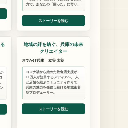
力で、あなたの「困った」に寄り…
ストーリーを読む
コンサルタント
れる
地域の絆を紡ぐ、兵庫の未来
クリエイター
おでかけ兵庫
立谷 太朗
コロナ禍から始めた飲食店支援が、
だか
11万人が注目するメディアへ。 人
ロ
と店舗を結ぶコミュニティ作りで、
、
兵庫の魅力を発信し続ける地域密着
ン
型プロデューサー。
ストーリーを読む