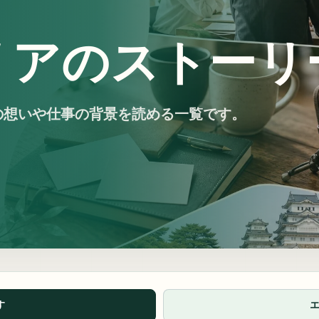
リアのストーリ
の想いや仕事の背景を読める一覧です。
す