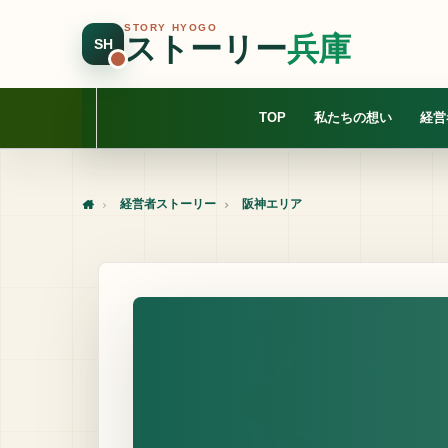
STORY HYOGO
ストーリー
兵庫
SH
TOP
私たちの想い
経営
経営者ストーリー
阪神エリア
Home