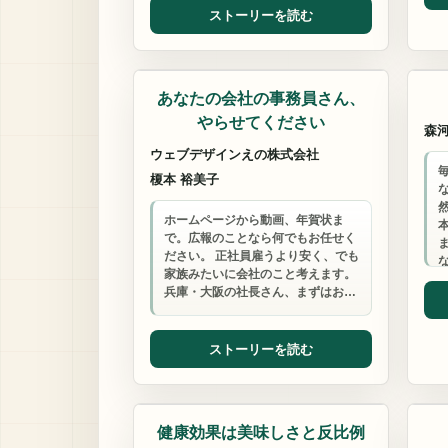
ストーリーを読む
デザイン
カウ
あなたの会社の事務員さん、
やらせてください
森
ウェブデザインえの株式会社
榎本 裕美子
ホームページから動画、年賀状ま
で。広報のことなら何でもお任せく
ださい。 正社員雇うより安く、でも
家族みたいに会社のこと考えます。
兵庫・大阪の社長さん、まずはお…
ストーリーを読む
ビジネスサポート
コ
健康効果は美味しさと反比例