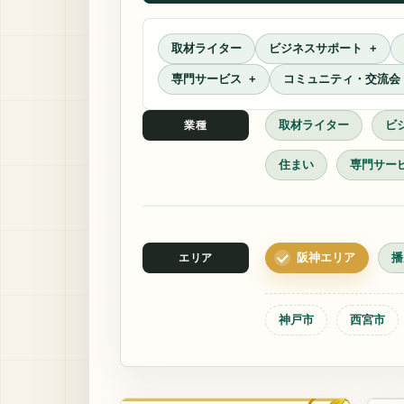
取材ライター
ビジネスサポート
専門サービス
コミュニティ・交流会
取材ライター
ビ
業種
住まい
専門サー
阪神エリア
播
エリア
神戸市
西宮市
取材ライター
習