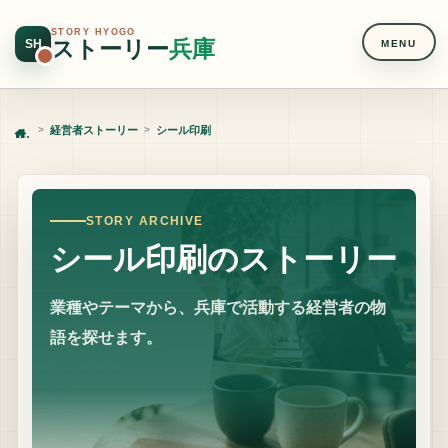
STORY HYOGO
ストーリー
兵庫
SH
MENU
経営者ストーリー
シール印刷
Home
STORY ARCHIVE
シール印刷のストーリー
業種やテーマから、兵庫で活動する経営者の物
語を探せます。