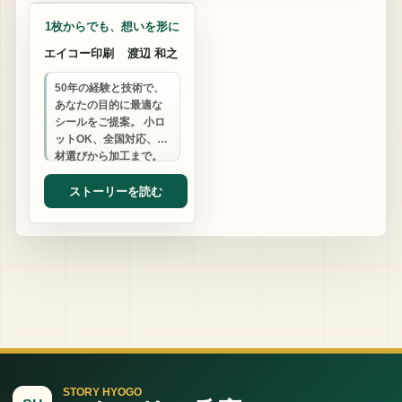
1枚からでも、想いを形に
エイコー印刷
渡辺 和之
50年の経験と技術で、
あなたの目的に最適な
シールをご提案。 小ロ
ットOK、全国対応、素
材選びから加工まで。
気軽な一枚から、ビジ
ネスの可能性を広げま
ストーリーを読む
せんか？
STORY HYOGO