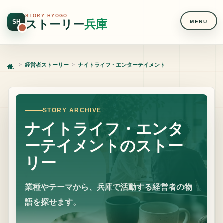
STORY HYOGO
ストーリー
兵庫
SH
MENU
経営者ストーリー
ナイトライフ・エンターテイメント
Home
STORY ARCHIVE
ナイトライフ・エンタ
ーテイメントのストー
リー
業種やテーマから、兵庫で活動する経営者の物
語を探せます。