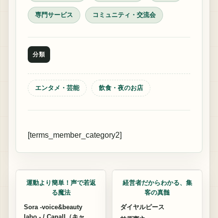
専門サービス
コミュニティ・交流会
分類
エンタメ・芸能
飲食・夜のお店
[terms_member_category2]
カフェ
アプリ制作
運動より簡単！声で若返
経営者だからわかる、集
る魔法
客の真髄
Sora -voice&beauty
ダイヤルピース
labo - / Canall（キャ