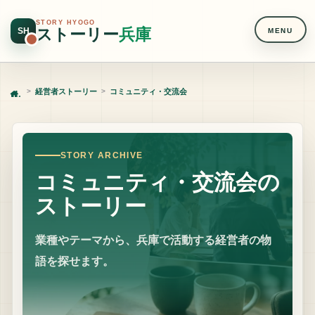
STORY HYOGO
ストーリー
兵庫
SH
MENU
経営者ストーリー
コミュニティ・交流会
Home
STORY ARCHIVE
コミュニティ・交流会の
ストーリー
業種やテーマから、兵庫で活動する経営者の物
語を探せます。