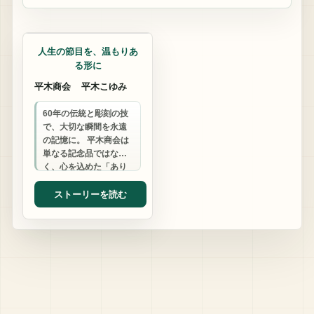
記念品
人生の節目を、温もりあ
る形に
平木商会
平木こゆみ
60年の伝統と彫刻の技
で、大切な瞬間を永遠
の記憶に。 平木商会は
単なる記念品ではな
く、心を込めた「あり
がとう」の物語を刻み
ます。
ストーリーを読む