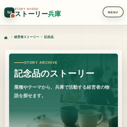
STORY HYOGO
ストーリー
兵庫
SH
MENU
経営者ストーリー
記念品
Home
STORY ARCHIVE
記念品のストーリー
業種やテーマから、兵庫で活動する経営者の物
語を探せます。