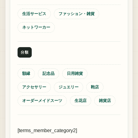
生活サービス
ファッション・雑貨
ネットワーカー
分類
額縁
記念品
日用雑貨
アクセサリー
ジュエリー
鞄店
オーダーメイドスーツ
生花店
雑貨店
[terms_member_category2]