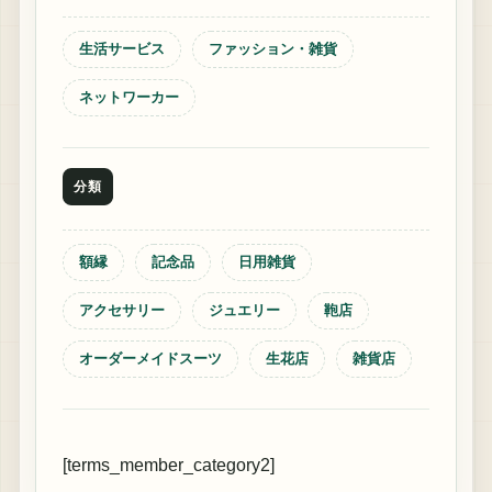
生活サービス
ファッション・雑貨
ネットワーカー
分類
額縁
記念品
日用雑貨
アクセサリー
ジュエリー
鞄店
オーダーメイドスーツ
生花店
雑貨店
[terms_member_category2]