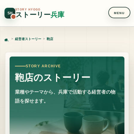
STORY HYOGO
ストーリー
兵庫
SH
MENU
経営者ストーリー
鞄店
Home
STORY ARCHIVE
鞄店のストーリー
業種やテーマから、兵庫で活動する経営者の物
語を探せます。