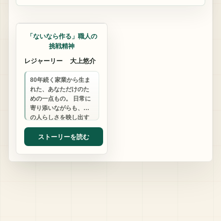
鞄店
「ないなら作る」職人の
挑戦精神
レジャーリー
大上悠介
80年続く家業から生ま
れた、あなただけのた
めの一点もの。 日常に
寄り添いながらも、そ
の人らしさを映し出す
カバンと小物を、真心
込めて創ります。
ストーリーを読む