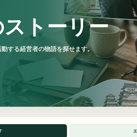
のストーリー
活動する経営者の物語を探せます。
す