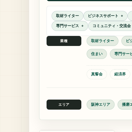
取材ライター
ビジネスサポート
専門サービス
コミュニティ・交流会
取材ライター
ビ
業種
住まい
専門サー
真誓会
経済界
阪神エリア
播磨
エリア
ゴルフシミュレター