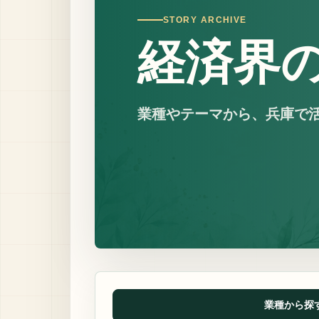
STORY ARCHIVE
経済界
業種やテーマから、兵庫で
業種から探