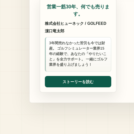
営業一筋30年、何でも売りま
す。
株式会社ヒューネック / GOLFEED
濵口竜太郎
3年間売れなかった苦労も今では財
産。 ゴルフシミュレーター業界15
年の経験で、あなたの「やりたいこ
と」を全力サポート。 一緒にゴルフ
業界を盛り上げましょう！
ストーリーを読む