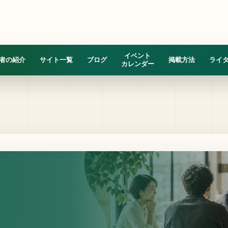
イベント
者の紹介
サイト一覧
ブログ
掲載方法
ライ
カレンダー