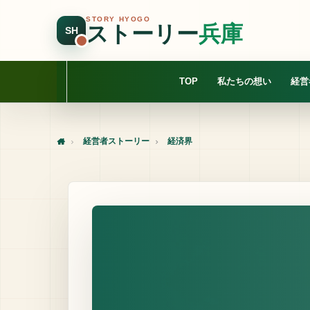
STORY HYOGO
ストーリー
兵庫
SH
TOP
私たちの想い
経営
経営者ストーリー
経済界
Home