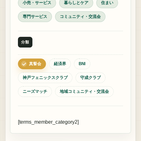
小売・サービス
暮らしとケア
住まい
専門サービス
コミュニティ・交流会
分類
真誓会
経済界
BNI
神戸フェニックスクラブ
守成クラブ
ニーズマッチ
地域コミュニティ・交流会
[terms_member_category2]
保険アドバイザー