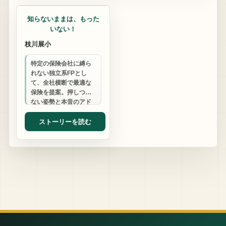
知らないままは、もった
いない！
枝川展小
特定の保険会社に縛ら
れない独立系FPとし
て、全社横断で最適な
保険を提案。押しつけ
ない姿勢と本音のアド
バイスで、多くの方の
「知らなかった」を
ストーリーを読む
「よかった」に変えて
き…