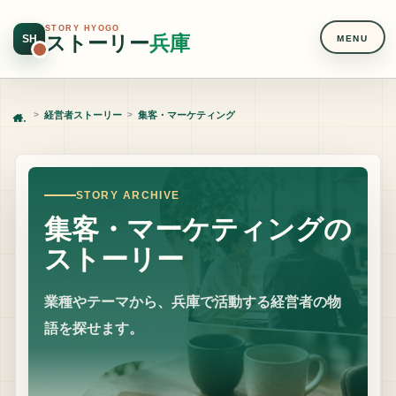
STORY HYOGO
ストーリー
兵庫
SH
MENU
経営者ストーリー
集客・マーケティング
Home
STORY ARCHIVE
集客・マーケティングの
ストーリー
業種やテーマから、兵庫で活動する経営者の物
語を探せます。