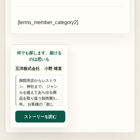
[terms_member_category2]
マーケティング支援
何でも探します、届ける
のは思いも
五洋株式会社
小野 靖直
病院売店からレストラ
ン、神社まで。 ジャン
ルを超えてあらゆる商
品を取り扱う卸売業30
年。 お客様の「欲し
い」を形にする柔軟さ
と行動力で、あなたの
ストーリーを読む
「困った」に寄り…