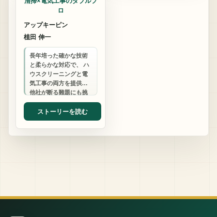
清掃×電気工事のダブルプ
ロ
アップキーピン
植田 伸一
長年培った確かな技術
と柔らかな対応で、 ハ
ウスクリーニングと電
気工事の両方を提供。
他社が断る難題にも挑
戦し、 お客様の「あり
がとう」のために日々
ストーリーを読む
奮闘しています…