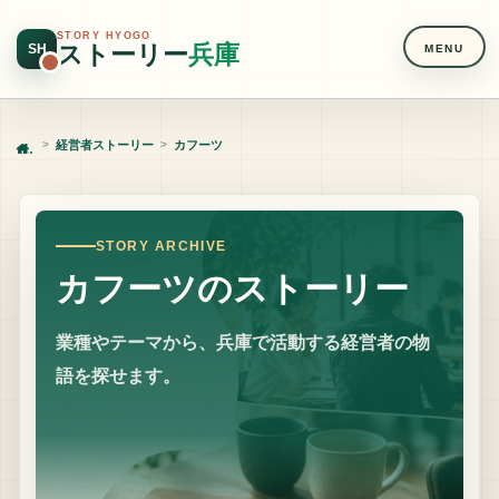
STORY HYOGO
ストーリー
兵庫
SH
MENU
経営者ストーリー
カフーツ
Home
STORY ARCHIVE
カフーツのストーリー
業種やテーマから、兵庫で活動する経営者の物
語を探せます。